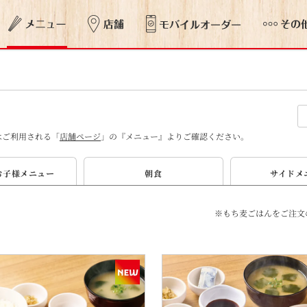
はご利用される「
店舗ページ
」の『メニュー』よりご確認ください。
お子様
メニュー
朝食
サイド
メ
※もち麦ごはんをご注文