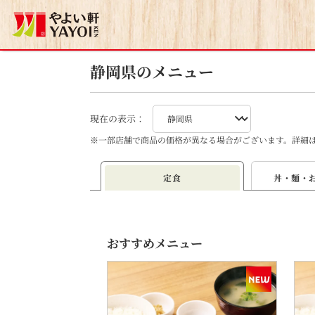
静岡県のメニュー
現在の表示：
※
一部店舗で商品の価格が異なる場合がございます。詳細
定食
丼・麵・
おすすめメニュー