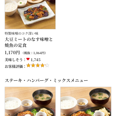
特製味噌のコク深い味
大豆ミートのなす味噌と
焼魚の定食
1,170
円
（税抜：
1,064
円）
美味しそう：
1,745
お客様評価：
ステーキ・ハンバーグ・ミックスメニュー