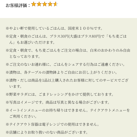
お客様評価：
やよい軒で使用しているごはんは、国産米１００％です。
定食・朝食のごはんは、プラス30円(大盛はプラス80円)で「もち麦ごは
ん」もお選びいただけます。
定食・朝食で、もち麦ごはんをご注文の場合は、白米のおかわりのみ自由
となっております。
ご注文のないお連れ様に、ごはんをシェアする行為はご遠慮ください。
漬物は、各テーブルの漬物鉢よりご自由にお召し上がりください。
漬物・だしは商品を1品以上購入されたお客様に対してのサービスでござ
います。
野菜サラダには、ごまドレッシングをかけて提供しております。
写真はイメージです。商品は写真と異なる場合がございます。
イートインメニューのお持ち帰りはできません。テイクアウトメニューを
ご利用ください。
テイクアウト容器は電子レンジでの使用はできません。
店舗によりお取り扱いのない商品がございます。