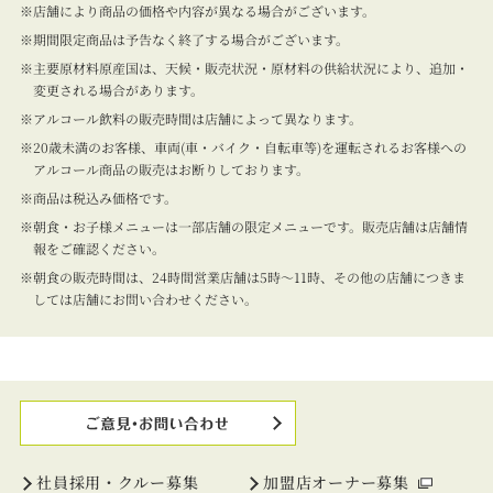
店舗により商品の価格や内容が異なる場合がございます。
期間限定商品は予告なく終了する場合がございます。
主要原材料原産国は、天候・販売状況・原材料の供給状況により、追加・
変更される場合があります。
アルコール飲料の販売時間は店舗によって異なります。
20歳未満のお客様、車両(車・バイク・自転車等)を運転されるお客様への
アルコール商品の販売はお断りしております。
商品は税込み価格です。
朝食・お子様メニューは一部店舗の限定メニューです。販売店舗は店舗情
報をご確認ください。
朝食の販売時間は、24時間営業店舗は5時～11時、その他の店舗につきま
しては店舗にお問い合わせください。
社員採用・クルー募集
加盟店オーナー募集