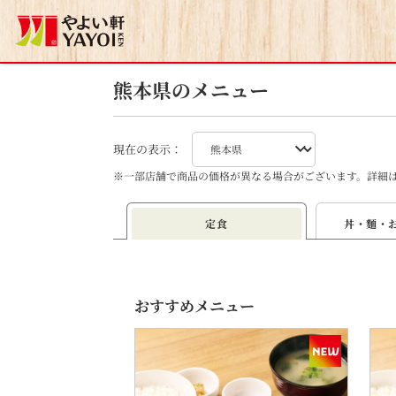
熊本県のメニュー
現在の表示：
※
一部店舗で商品の価格が異なる場合がございます。詳細
定食
丼・麵・
おすすめメニュー