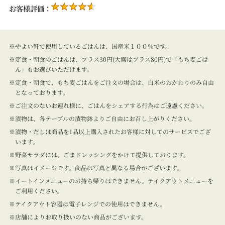
お客様評価：
やよい軒で使用しているごはんは、国産米１００％です。
定食・朝食のごはんは、プラス30円(大盛はプラス80円)で「もち麦ごは
ん」もお選びいただけます。
定食・朝食で、もち麦ごはんをご注文の場合は、白米のおかわりのみ自由
となっております。
ご注文のないお連れ様に、ごはんをシェアする行為はご遠慮ください。
漬物は、各テーブルの漬物鉢よりご自由にお召し上がりください。
漬物・だしは商品を1品以上購入されたお客様に対してのサービスでござ
います。
野菜サラダには、ごまドレッシングをかけて提供しております。
写真はイメージです。商品は写真と異なる場合がございます。
イートインメニューのお持ち帰りはできません。テイクアウトメニューを
ご利用ください。
テイクアウト容器は電子レンジでの使用はできません。
店舗によりお取り扱いのない商品がございます。