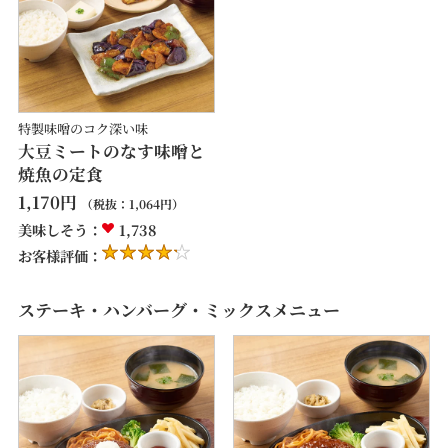
特製味噌のコク深い味
大豆ミートのなす味噌と
焼魚の定食
1,170
円
（税抜：
1,064
円）
美味しそう：
1,738
お客様評価：
ステーキ・ハンバーグ・ミックスメニュー