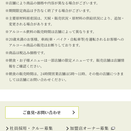
店舗により商品の価格や内容が異なる場合がございます。
期間限定商品は予告なく終了する場合がございます。
主要原材料原産国は、天候・販売状況・原材料の供給状況により、追加・
変更される場合があります。
アルコール飲料の販売時間は店舗によって異なります。
20歳未満のお客様、車両(車・バイク・自転車等)を運転されるお客様への
アルコール商品の販売はお断りしております。
商品は税込み価格です。
朝食・お子様メニューは一部店舗の限定メニューです。販売店舗は店舗情
報をご確認ください。
朝食の販売時間は、24時間営業店舗は5時～11時、その他の店舗につきま
しては店舗にお問い合わせください。
社員採用・クルー募集
加盟店オーナー募集