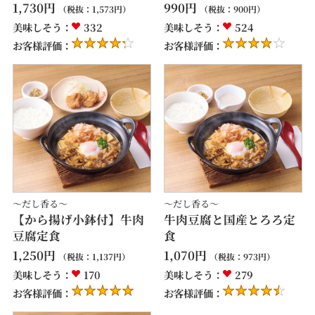
1,730
円
990
円
（税抜：
1,573
円）
（税抜：
900
円）
美味しそう：
332
美味しそう：
524
お客様評価：
お客様評価：
～だし香る～
～だし香る～
【から揚げ小鉢付】牛肉
牛肉豆腐と国産とろろ定
豆腐定食
食
1,250
円
1,070
円
（税抜：
1,137
円）
（税抜：
973
円）
美味しそう：
170
美味しそう：
279
お客様評価：
お客様評価：