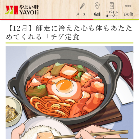
【12月】師走に冷えた心も体もあたた
めてくれる「チゲ定食」