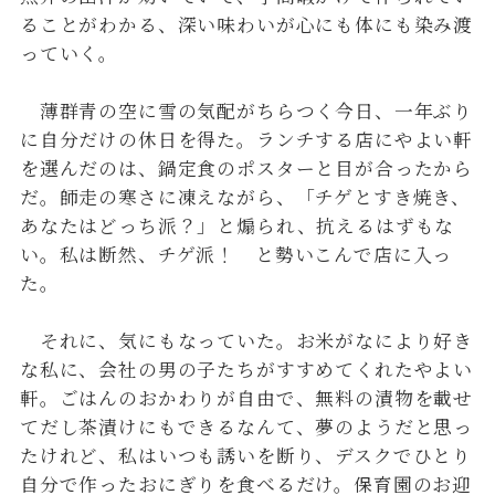
ることがわかる、深い味わいが心にも体にも染み渡
っていく。
薄群青の空に雪の気配がちらつく今日、一年ぶり
に自分だけの休日を得た。ランチする店にやよい軒
を選んだのは、鍋定食のポスターと目が合ったから
だ。師走の寒さに凍えながら、「チゲとすき焼き、
あなたはどっち派？」と煽られ、抗えるはずもな
い。私は断然、チゲ派！ と勢いこんで店に入っ
た。
それに、気にもなっていた。お米がなにより好き
な私に、会社の男の子たちがすすめてくれたやよい
軒。ごはんのおかわりが自由で、無料の漬物を載せ
てだし茶漬けにもできるなんて、夢のようだと思っ
たけれど、私はいつも誘いを断り、デスクでひとり
自分で作ったおにぎりを食べるだけ。保育園のお迎