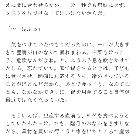
えに間に合わせるため、一分一秒でも無駄にせず、
タスクを片づけなくてはいけないからだ。
「……はふっ」
気をつけていたつもりだったのに、一口が大きす
ぎて豆腐が口のなかで暴れまわる。白菜もけっこ
う、危険なんだよね。と、ふうふう息を吹きかけて
かじる。忘れていた。家で鍋をするときは、子ども
に食べさせ、癇癪に対応するうち、冷めきっている
ことがほとんどだから。あとでゆっくり、なんてこ
とも、なかなかできずに、鍋を用意すること自体が
最近ではなくなっていた。
そういえば、出産する直前も、チゲを食べようと
していたんだっけ。でも、臨月のおなかをさすりな
がら、具材を買いに行こうと家を出たところで産気