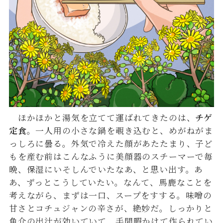
ほかほかと湯気を立てて運ばれてきたのは、
チゲ
定食
。一人用の小さな鍋を覗き込むと、めがねがま
っしろに曇る。外気で冷えた顔があたたまり、子ど
もを産む前はこんなふうに美顔器のスチーマーで毎
晩、保湿にいそしんでいたなあ、と思い出す。あ
あ、ずっとこうしていたい。なんて、馬鹿なことを
考えながら、まずは一口、スープをすする。味噌の
甘さとコチュジャンの辛さが、絶妙だ。しっかりと
魚介の出汁が効いていて、手間暇かけて作られてい