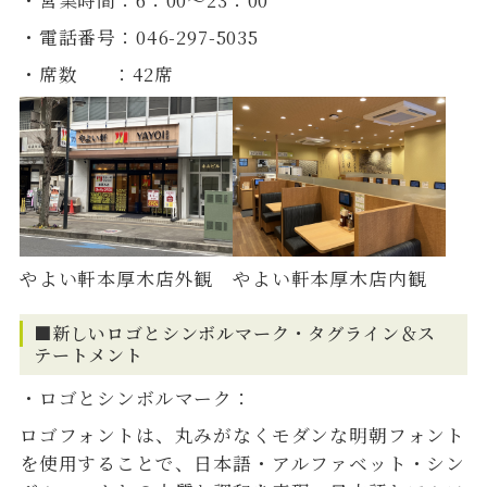
・営業時間：6：00～23：00
・電話番号：046-297-5035
・席数 ：42席
やよい軒本厚木店外観
やよい軒本厚木店内観
■新しいロゴとシンボルマーク・タグライン＆ス
テートメント
・ロゴとシンボルマーク：
ロゴフォントは、丸みがなくモダンな明朝フォント
を使用することで、日本語・アルファベット・シン