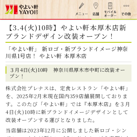
【3.4(火)10時】やよい軒本厚木店新
ブランドデザイン改装オープン！
「やよい軒」 新ロゴ・新ブランドイメージ神奈
川県1号店！ やよい軒 本厚木店
３月4日(火)10時 神奈川県厚木市中町に改装オー
プン！
株式会社プレナスは、定食レストラン「やよい軒」
を、2025年2月末現在国内359店舗展開しておりま
す。このたび「やよい軒」では『本厚木店』を３月
4日(火)10時に新ブランドイメージデザインとして
改装オープンする運びとなりました。
当店舗は2023年12月に公開しました新ロゴ・シン