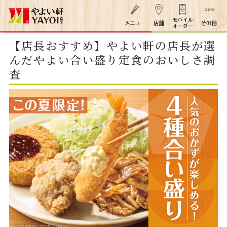
【店長おすすめ】やよい軒の店長が選
んだやよい合い盛り定食のおいしさ調
査