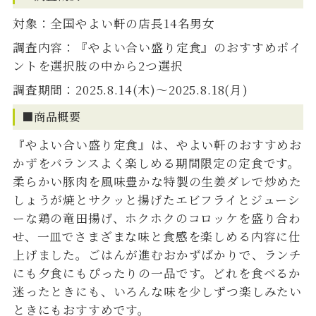
対象：全国やよい軒の店長14名男女
調査内容：『やよい合い盛り定食』のおすすめポイ
ントを選択肢の中から2つ選択
調査期間：2025.8.14(木)～2025.8.18(月)
■商品概要
『やよい合い盛り定食』は、やよい軒のおすすめお
かずをバランスよく楽しめる期間限定の定食です。
柔らかい豚肉を風味豊かな特製の生姜ダレで炒めた
しょうが焼とサクッと揚げたエビフライとジューシ
ーな鶏の竜田揚げ、ホクホクのコロッケを盛り合わ
せ、一皿でさまざまな味と食感を楽しめる内容に仕
上げました。ごはんが進むおかずばかりで、ランチ
にも夕食にもぴったりの一品です。どれを食べるか
迷ったときにも、いろんな味を少しずつ楽しみたい
ときにもおすすめです。