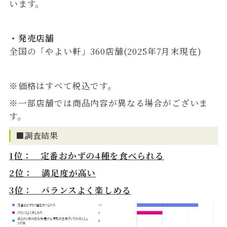
います。
・発売店舗
全国の「やよい軒」360店舗(2025年7月末現在)
※価格はすべて税込です。
※一部店舗では商品内容が異なる場合がございま
す。
■調査結果
1
位： 定番おかずの4種を食べられる
2
位： 満足度が高い
3
位： バランスよく楽しめる