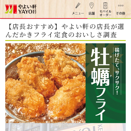
【店長おすすめ】やよい軒の店長が選
んだかきフライ定食のおいしさ調査