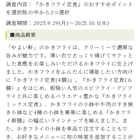
調査内容：『かきフライ定食』のおすすめポイント
を選択肢の中から2つ選択
調査期間：2025.9.29(月)～2025.10.1(水)
■商品概要
「やよい軒」のかきフライは、クリーミーで濃厚な
旨みが魅力です。薄い衣でさっくり揚げてサクッと
した食感をお楽しみいただけるかきフライに仕上げ
ました。かきフライをふんだんに堪能したい方向け
に『かきフライ定食(4個)』、『かきフライ定食(６
個）』をはじめ、根強い人気のエビフライ・アジフ
ライと共に楽しめるバラエティ豊かな『かきフライ
ミックス定食』、かきフライの小鉢や牛肉のすき焼
き小鉢など4種の小鉢を豪華に楽しめる『かきフラ
イ御膳』の幅広いラインナップを揃えました。ま
た、かきフライの小鉢を単品で注文することもで
き、お好きなメニューに旬の味覚を追加することが