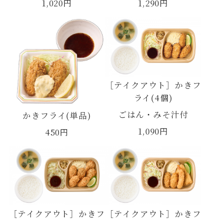
1,290円
1,020円
［テイクアウト］かきフ
ライ(4個)
ごはん・みそ汁付
かきフライ(単品)
1,090円
450円
［テイクアウト］かきフ
［テイクアウト］かきフ