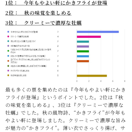
1
位： 今年もやよい軒にかきフライが登場
2
位： 秋の味覚を楽しめる
3
位： クリーミーで濃厚な牡蠣
最も多くの票を集めたのは『今年もやよい軒にかき
フライが登場』というポイントでした。2位は『秋
の味覚を楽しめる』、3位は『クリーミーで濃厚な
牡蠣』でした。秋の風物詩、“かきフライ”が今年も
やよい軒に登場しました。クリーミーで濃厚な旨み
が魅力の“かきフライ”。薄い衣でさっくり揚げ、サ