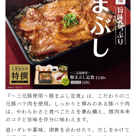
『～三元豚使用～豚まぶし定食』は、こだわりの三
元豚バラ肉を使用。しっかりと厚みのある豚バラ肉
は、やわらかさと食べごたえを兼ね備え、豚肉本来
のコクと旨味を存分に味わえます。
追いダレや薬味、卵黄を合わせたり、だしをかけて