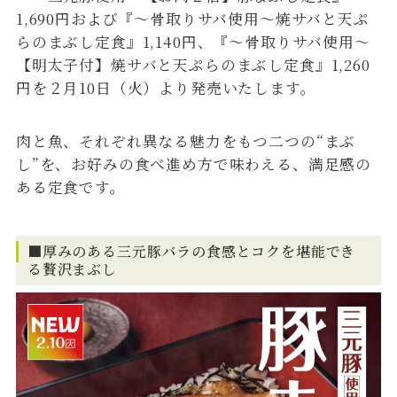
1,690円および『～骨取りサバ使用～焼サバと天ぷ
らのまぶし定食』1,140円、『～骨取りサバ使用～
【明太子付】焼サバと天ぷらのまぶし定食』1,260
円を２月10日（火）より発売いたします。
肉と魚、それぞれ異なる魅力をもつ二つの“まぶ
し”を、お好みの食べ進め方で味わえる、満足感の
ある定食です。
■厚みのある三元豚バラの食感とコクを堪能でき
る贅沢まぶし