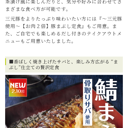
茶漬け風に楽しんだりと、気分や好みに合わせてさ
まざまな食べ方が可能です。
三元豚をよりたっぷり味わいたい方には『～三元豚
使用～【お肉２倍】豚まぶし定食』もご用意。ま
た、ご自宅でも楽しめるだし付きのテイクアウトメ
ニューもご用意いたしました。
■香ばしく焼き上げたサバと、楽しみ方広がる “ま
ぶし”仕立ての贅沢定食