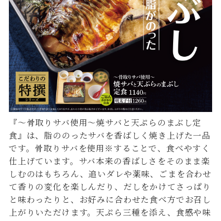
『～骨取りサバ使用～焼サバと天ぷらのまぶし定
食』は、脂ののったサバを香ばしく焼き上げた一品
です。骨取りサバを使用※することで、食べやすく
仕上げています。サバ本来の香ばしさをそのまま楽
しむのはもちろん、追いダレや薬味、ごまを合わせ
て香りの変化を楽しんだり、だしをかけてさっぱり
と味わったりと、お好みに合わせた食べ方でお召し
上がりいただけます。天ぷら三種を添え、食感や味