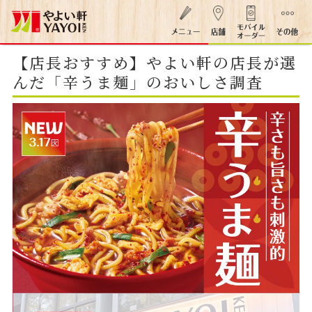
【店長おすすめ】やよい軒の店長が選
んだ「辛うま麺」のおいしさ調査