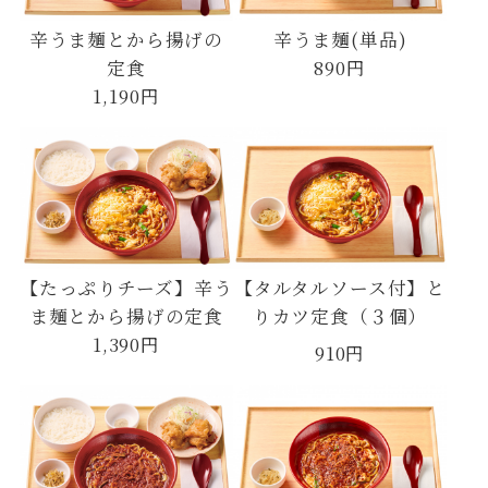
辛うま麺とから揚げの
辛うま麺(単品)
定食
890円
1,190円
【たっぷりチーズ】辛う
【タルタルソース付】と
ま麺とから揚げの定食
りカツ定食（３個）
1,390円
910円