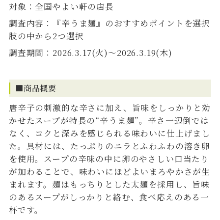
対象：全国やよい軒の店長
調査内容：『辛うま麺』のおすすめポイントを選択
肢の中から2つ選択
調査期間：2026.3.17(火)～2026.3.19(木)
■商品概要
唐辛子の刺激的な辛さに加え、旨味をしっかりと効
かせたスープが特長の“辛うま麺”。辛さ一辺倒では
なく、コクと深みを感じられる味わいに仕上げまし
た。具材には、たっぷりのニラとふわふわの溶き卵
を使用。スープの辛味の中に卵のやさしい口当たり
が加わることで、味わいにほどよいまろやかさが生
まれます。麺はもっちりとした太麺を採用し、旨味
のあるスープがしっかりと絡む、食べ応えのある一
杯です。