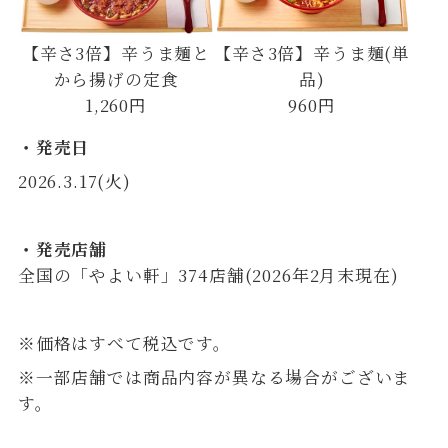
【辛さ3倍】辛うま麺と
【辛さ3倍】辛うま麺(単
から揚げの定食
品)
1,260円
960円
・発売日
2026.3.17(火)
・発売店舗
全国の「やよい軒」374店舗(2026年2月末現在)
※価格はすべて税込です。
※一部店舗では商品内容が異なる場合がございま
す。