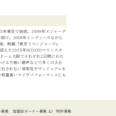
005年東京で結成。2009年メジャーデ
続け、2018年インディーズながら
の後、映画『東京リベンジャーズ』
えた2025年はZOZOマリンスタ
ラドーム大阪でそれぞれ2日間にわた
かける力強い歌声などで多くの人を
左右されない音楽性やヴィジュアルを
む熱量高いライヴパフォーマンスにも
ー募集
加盟店オーナー募集
物件募集