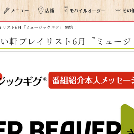
レイリスト6月『ミュージックギグ』 開始！
やよい軒プレイリスト6月『ミュー