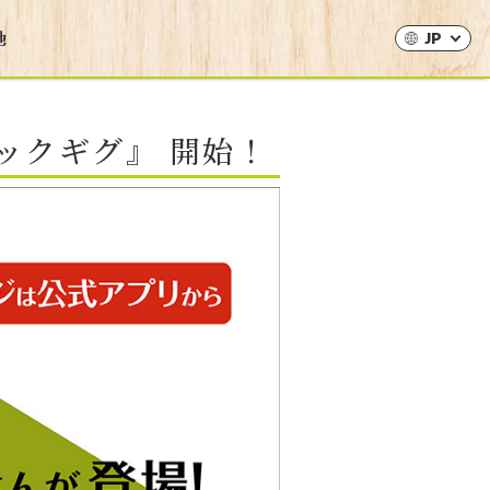
JP
ジックギグ』 開始！