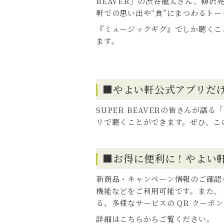
BEAVER」の渋谷龍太さん、柳沢
軒での思い出や“食”にまつわるト
『ミュージックギグ』でしか聴くこ
ます。
■やよい軒公式アプリだけで
SUPER BEAVERの皆さんが
リで聴くことができます。ぜひ、こ
■お得に便利に！やよい
新商品・キャンペーン情報のご確認や
機能などをご利用可能です。また、
る、多様なサービスの QR クーポ
詳細はこちらからご覧ください。