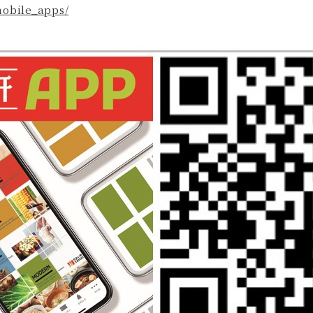
obile_apps/