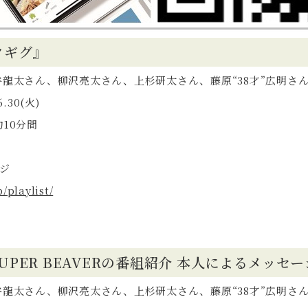
クギグ』
 渋谷龍太さん、柳沢亮太さん、上杉研太さん、藤原“38才”広明さ
.30(火)
10分間
ジ
/playlist/
PER BEAVERの番組紹介 本人によるメッセー
 渋谷龍太さん、柳沢亮太さん、上杉研太さん、藤原“38才”広明さ