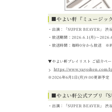
■やよい軒『ミュージッ
・出演：「SUPER BEAVER」
・放送期間：2026.6.1(月)～2026.6
・放送時間：毎時0分から放送 ※約
▼やよい軒プレイリスト ご紹介ペー
https://www.yayoiken.com/lp
※2026年6月1日(月)9:00更新予定
■やよい軒公式アプリ『SU
・出演：「SUPER BEAVER」