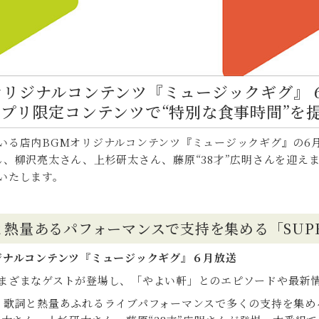
ジナルコンテンツ『ミュージックギグ』 6月は
アプリ限定コンテンツで“特別な食事時間”を
いる店内BGMオリジナルコンテンツ『ミュージックギグ』の6
太さん、柳沢亮太さん、上杉研太さん、藤原“38才”広明さんを迎えます
いたします。
熱量あるパフォーマンスで支持を集める「SUPER
ジナルコンテンツ『ミュージックギグ』６月放送
まざまなゲストが登場し、「やよい軒」とのエピソードや最新
く歌詞と熱量あふれるライブパフォーマンスで多くの支持を集める