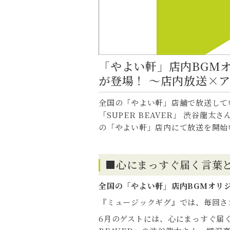
「やよい軒」店内BGMオリ
が登場！ ～店内放送×
全国の「やよい軒」店舗で放送して
「SUPER BEAVER」 渋谷龍
の「やよい軒」店内にて放送を開始
■心にまっすぐ届く言葉と
全国の「やよい軒」店内BGMオリ
『ミュージックギグ』では、毎回さ
6月のゲストには、心にまっすぐ届