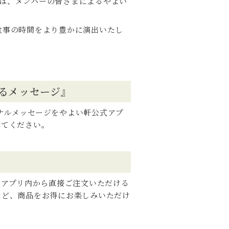
では、メンバーの皆さまによるやよい
食事の時間をより豊かに演出いたし
よるメッセージ』
ジナルメッセージをやよい軒公式アプ
みてください。
 をアプリ内から直接ご注文いただける
など、商品をお得にお楽しみいただけ