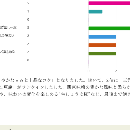
ろやかな甘みと上品なコク」となりました。続いて、2位に「三
し豆腐」がランクインしました。西京味噌の豊かな風味と柔ら
や、味わいの変化を楽しめる“生しょうゆ糀”など、最後まで飽