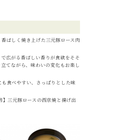
、香ばしく焼き上げた三元豚ロース肉
とで広がる香ばしい香りが食欲をそそ
き立てながら、味わいの変化もお楽し
にも食べやすい、さっぱりとした味
倍】三元豚ロースの西京焼と揚げ出