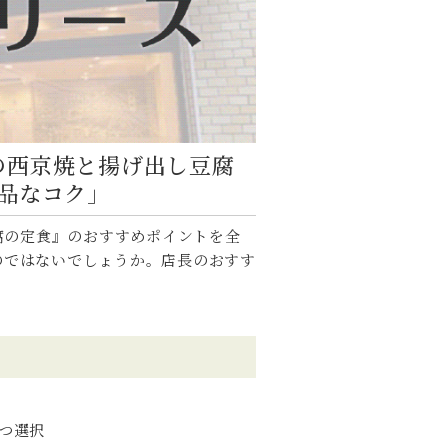
の西京焼と揚げ出し豆腐
品なコク」
腐の定食』のおすすめポイントを全
のではないでしょうか。店長のおすす
つ選択