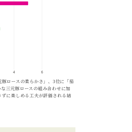
元豚ロースの柔らかさ」、3位に「茄
かな三元豚ロースの組み合わせに加
きずに楽しめる工夫が評価される結