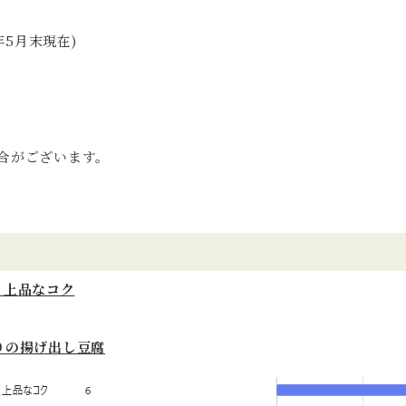
年5月末現在)
合がございます。
と上品なコク
りの揚げ出し豆腐