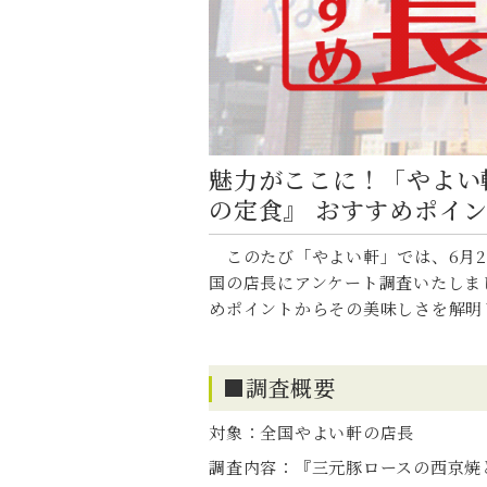
魅力がここに！「やよい
の定食』 おすすめポイ
このたび「やよい軒」では、6月2
国の店長にアンケート調査いたしま
めポイントからその美味しさを解明
■調査概要
対象：全国やよい軒の店長
調査内容：『三元豚ロースの西京焼