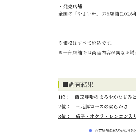
・発売店舗
全国の「やよい軒」376店舗(2026
※価格はすべて税込です。
※一部店舗では商品内容が異なる場
■調査結果
1
位： 西京味噌のまろやかな甘み
2
位： 三元豚ロースの柔らかさ
3位： 茄子・オクラ・レンコン入