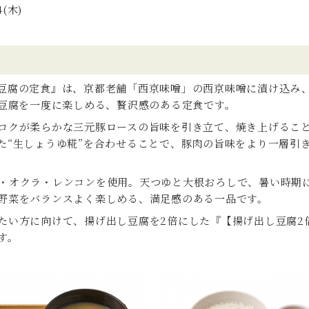
4(木)
豆腐の定食』は、京都老舗「西京味噌」の西京味噌に漬け込み
し豆腐を一度に楽しめる、贅沢感のある定食です。
コクが柔らかな三元豚ロースの旨味を引き立て、焼き上げるこ
た“生しょうゆ糀”を合わせることで、豚肉の旨味をより一層引
・オクラ・レンコンを使用。天つゆと大根おろしで、暑い時期
野菜をバランスよく楽しめる、満足感のある一品です。
たい方に向けて、揚げ出し豆腐を2倍にした『【揚げ出し豆腐2
す。