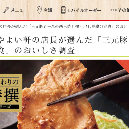
の店長が選んだ「三元豚ロースの西京焼と揚げ出し豆腐の定食」のおい
やよい軒の店長が選んだ「三元豚
食」のおいしさ調査