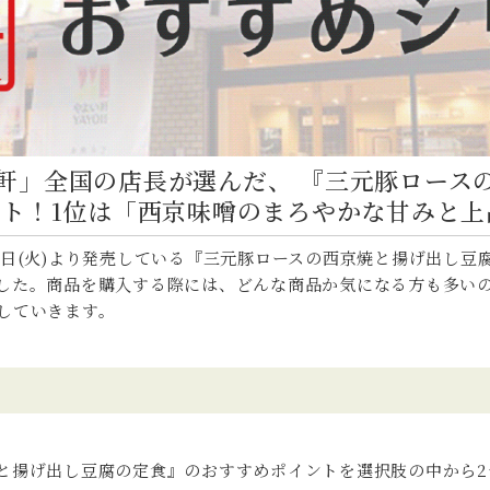
軒」全国の店長が選んだ、 『三元豚ロース
ント！1位は「西京味噌のまろやかな甘みと上
日(火)より発売している『三元豚ロースの西京焼と揚げ出し豆
した。商品を購入する際には、どんな商品か気になる方も多い
していきます。
と揚げ出し豆腐の定食』のおすすめポイントを選択肢の中から2