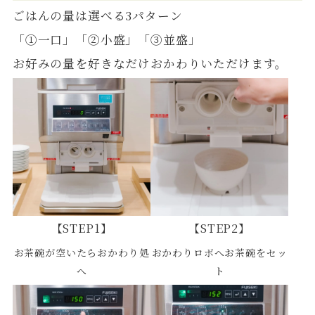
ごはんの量は選べる3パターン
「①一口」「②小盛」「③並盛」
お好みの量を好きなだけおかわりいただけます。
【STEP1】
【STEP2】
お茶碗が空いたらおかわり処
おかわりロボへお茶碗をセッ
へ
ト