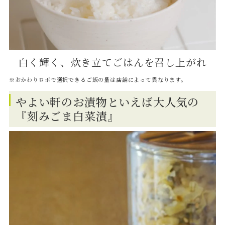
白く輝く、炊き立てごはんを召し上がれ
※おかわりロボで選択できるご飯の量は店舗によって異なります。
やよい軒のお漬物といえば大人気の
『刻みごま白菜漬』