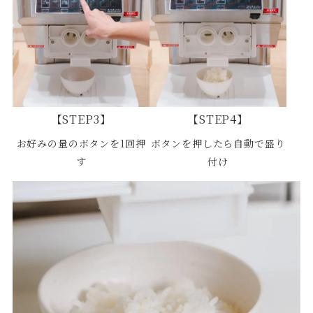
【STEP3】
【STEP4】
お好みの量のボタンを1回押
ボタンを押したら自動で盛り
す
付け