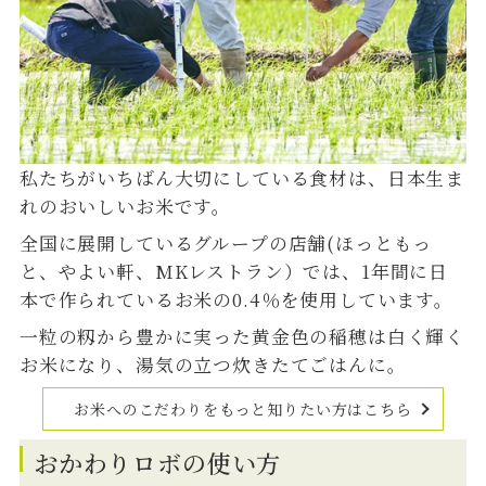
私たちがいちばん大切にしている食材は、日本生ま
れのおいしいお米です。
全国に展開しているグループの店舗(ほっともっ
と、やよい軒、MKレストラン）では、1年間に日
本で作られているお米の0.4％を使用しています。
一粒の籾から豊かに実った黄金色の稲穂は白く輝く
お米になり、湯気の立つ炊きたてごはんに。
お米へのこだわりをもっと知りたい方はこちら
おかわりロボの使い方