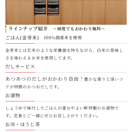
ラインナップ紹介
～何度でもおかわり無料～
ごはん(金芽米)
100％国産米を使用
金芽米とは玄米のような栄養価を持ちながら、白米の美味し
さを味わえるお米を使用してます。
だしサービス
あつあつのだしがおかわり自由！
豊かな香りと深いコ
クが特徴のかつおだしです。
お漬物
しょうゆで味付したごはんが進むやよい軒特製のお漬物で
す。定食とご一緒にぜひお召し上がりください。
お冷・ほうじ茶