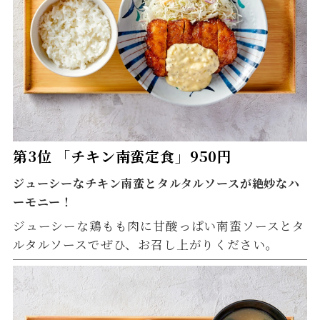
第3位 「チキン南蛮定食」950円
ジューシーなチキン南蛮とタルタルソースが絶妙なハ
ーモニー！
ジューシーな鶏もも肉に甘酸っぱい南蛮ソースとタ
ルタルソースでぜひ、お召し上がりください。