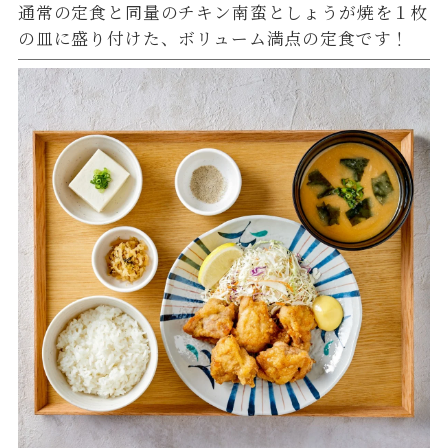
通常の定食と同量のチキン南蛮としょうが焼を１枚
の皿に盛り付けた、ボリューム満点の定食です！