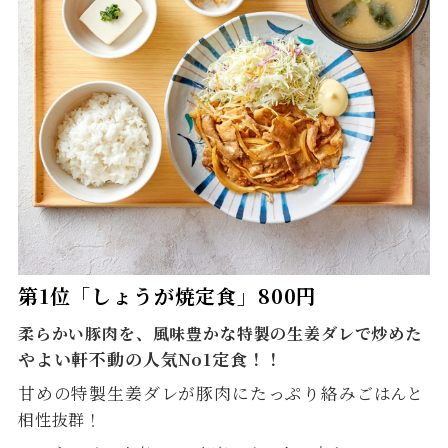
第1位「しょうが焼定食」800円
柔らかい豚肉を、風味豊かな特製の生姜ダレで炒めた
やよい軒不動の人気No1定食！！
甘めの特製生姜ダレが豚肉にたっぷり絡み
ごはんと
相性抜群！