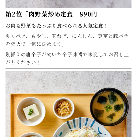
第2位
「肉野菜炒め定食」890円
お肉も野菜もたっぷり食べられる人気定食！！
キャベツ、もやし、玉ねぎ、にんじん、豆苗と豚バラ
を強火で一気に炒めます。
別添えの唐辛子が効いた辛子味噌で味変してお召し上
がりください！