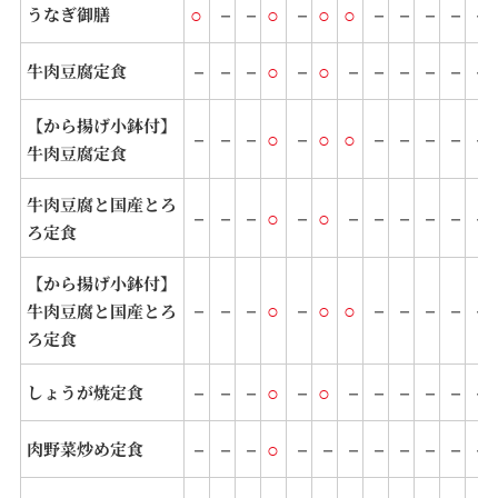
○
－
－
○
－
○
○
－
－
－
－
－
うなぎ御膳
－
－
－
○
－
○
－
－
－
－
－
－
牛肉豆腐定食
【から揚げ小鉢付】
－
－
－
○
－
○
○
－
－
－
－
－
牛肉豆腐定食
牛肉豆腐と国産とろ
－
－
－
○
－
○
－
－
－
－
－
－
ろ定食
【から揚げ小鉢付】
－
－
－
○
－
○
○
－
－
－
－
－
牛肉豆腐と国産とろ
ろ定食
－
－
－
○
－
○
－
－
－
－
－
－
しょうが焼定食
－
－
－
○
－
－
－
－
－
－
－
－
肉野菜炒め定食