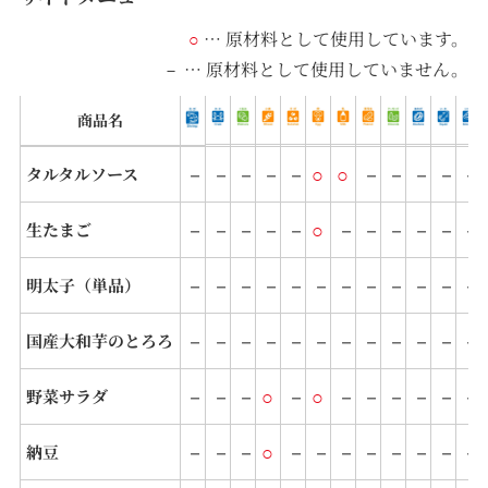
… 原材料として使⽤しています。
○
… 原材料として使⽤していません。
－
商品名
－
－
－
－
－
○
○
－
－
－
－
－
タルタルソース
－
－
－
－
－
○
－
－
－
－
－
－
生たまご
－
－
－
－
－
－
－
－
－
－
－
－
明太子（単品）
－
－
－
－
－
－
－
－
－
－
－
－
国産大和芋のとろろ
－
－
－
○
－
○
－
－
－
－
－
－
野菜サラダ
－
－
－
○
－
－
－
－
－
－
－
－
納豆