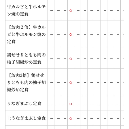
牛カルビと牛ホルモ
－
－
－
○
－
－
－
－
－
－
－
－
ン焼の定食
【お肉２倍】牛カル
－
－
－
○
－
－
－
－
－
－
－
－
ビと牛ホルモン焼の
定食
鶏せせりともも肉の
－
－
－
○
－
－
－
－
－
－
－
－
柚子胡椒炒め定食
【お肉2倍】鶏せせ
－
－
－
○
－
－
－
－
－
－
－
－
りともも肉の柚子胡
椒炒め定食
－
－
－
○
－
－
－
－
－
－
－
－
うなぎまぶし定食
－
－
－
○
－
－
－
－
－
－
－
－
上うなぎまぶし定食