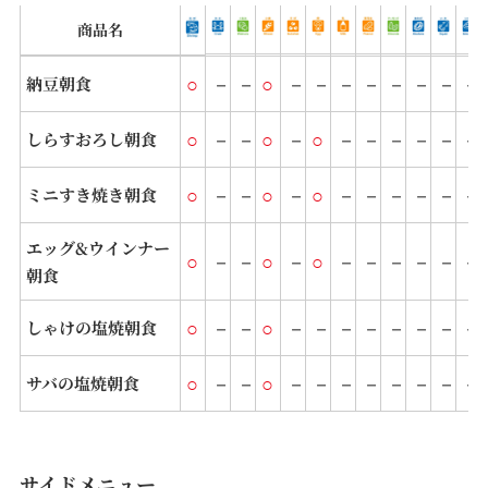
商品名
○
－
－
○
－
－
－
－
－
－
－
－
納豆朝食
○
－
－
○
－
○
－
－
－
－
－
－
しらすおろし朝食
○
－
－
○
－
○
－
－
－
－
－
－
ミニすき焼き朝食
エッグ&ウインナー
○
－
－
○
－
○
－
－
－
－
－
－
朝食
○
－
－
○
－
－
－
－
－
－
－
－
しゃけの塩焼朝食
○
－
－
○
－
－
－
－
－
－
－
－
サバの塩焼朝食
サイドメニュー