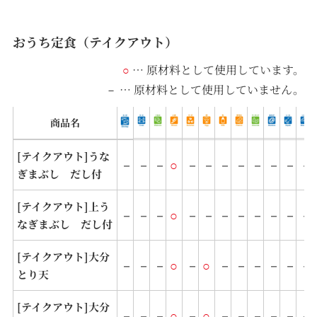
おうち定食（テイクアウト）
… 原材料として使⽤しています。
○
… 原材料として使⽤していません。
－
商品名
[テイクアウト]うな
－
－
－
○
－
－
－
－
－
－
－
－
ぎまぶし だし付
[テイクアウト]上う
－
－
－
○
－
－
－
－
－
－
－
－
なぎまぶし だし付
[テイクアウト]大分
－
－
－
○
－
○
－
－
－
－
－
－
とり天
[テイクアウト]大分
－
－
－
○
－
○
－
－
－
－
－
－