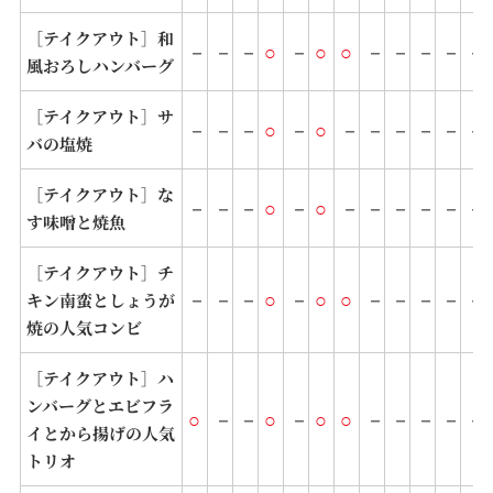
［テイクアウト］和
－
－
－
○
－
○
○
－
－
－
－
－
風おろしハンバーグ
［テイクアウト］サ
－
－
－
○
－
○
－
－
－
－
－
－
バの塩焼
［テイクアウト］な
－
－
－
○
－
○
－
－
－
－
－
－
す味噌と焼魚
［テイクアウト］チ
－
－
－
○
－
○
○
－
－
－
－
－
キン南蛮としょうが
焼の人気コンビ
［テイクアウト］ハ
ンバーグとエビフラ
○
－
－
○
－
○
○
－
－
－
－
－
イとから揚げの人気
トリオ