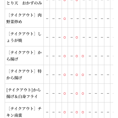
とり天 おかずのみ
［テイクアウト］肉
－
－
－
○
－
－
－
－
－
－
－
－
野菜炒め
［テイクアウト］し
－
－
－
○
－
○
－
－
－
－
－
－
ょうが焼
［テイクアウト］か
－
－
－
○
－
○
○
－
－
－
－
－
ら揚げ
［テイクアウト］特
－
－
－
○
－
○
○
－
－
－
－
－
から揚げ
[テイクアウト]から
－
－
－
○
－
○
○
－
－
－
－
－
揚げ＆白身フライ
［テイクアウト］チ
－
－
－
○
－
○
○
－
－
－
－
－
キン南蛮