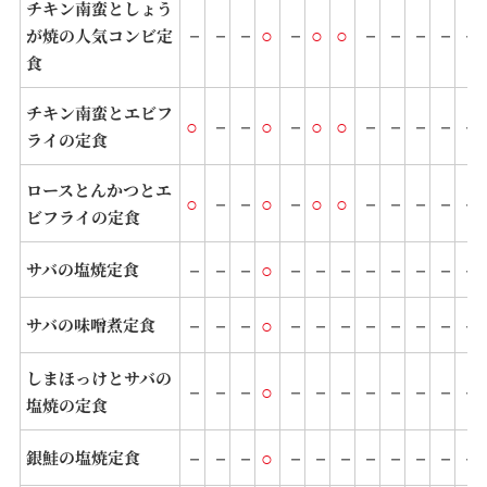
チキン南蛮としょう
－
－
－
○
－
○
○
－
－
－
－
－
が焼の人気コンビ定
食
チキン南蛮とエビフ
○
－
－
○
－
○
○
－
－
－
－
－
ライの定食
ロースとんかつとエ
○
－
－
○
－
○
○
－
－
－
－
－
ビフライの定食
－
－
－
○
－
－
－
－
－
－
－
－
サバの塩焼定食
－
－
－
○
－
－
－
－
－
－
－
－
サバの味噌煮定食
しまほっけとサバの
－
－
－
○
－
－
－
－
－
－
－
－
塩焼の定食
－
－
－
○
－
－
－
－
－
－
－
－
銀鮭の塩焼定食