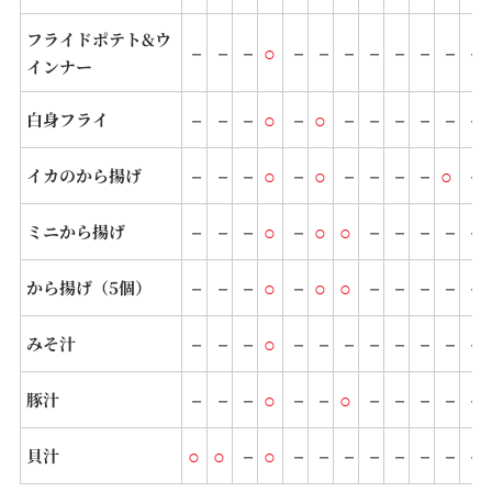
フライドポテト&ウ
－
－
－
○
－
－
－
－
－
－
－
－
インナー
－
－
－
○
－
○
－
－
－
－
－
－
白身フライ
－
－
－
○
－
○
－
－
－
－
○
－
イカのから揚げ
－
－
－
○
－
○
○
－
－
－
－
－
ミニから揚げ
－
－
－
○
－
○
○
－
－
－
－
－
から揚げ（5個）
－
－
－
○
－
－
－
－
－
－
－
－
みそ汁
－
－
－
○
－
－
○
－
－
－
－
－
豚汁
○
○
－
○
－
－
－
－
－
－
－
－
貝汁