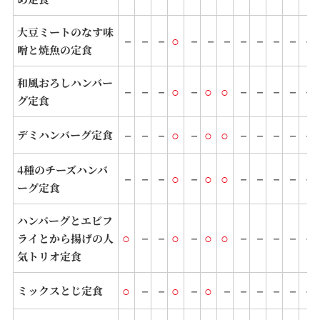
大豆ミートのなす味
－
－
－
○
－
－
－
－
－
－
－
－
噌と焼魚の定食
和風おろしハンバー
－
－
－
○
－
○
○
－
－
－
－
－
グ定食
－
－
－
○
－
○
○
－
－
－
－
－
デミハンバーグ定食
4種のチーズハンバ
－
－
－
○
－
○
○
－
－
－
－
－
ーグ定食
ハンバーグとエビフ
○
－
－
○
－
○
○
－
－
－
－
－
ライとから揚げの人
気トリオ定食
○
－
－
○
－
○
－
－
－
－
－
－
ミックスとじ定食