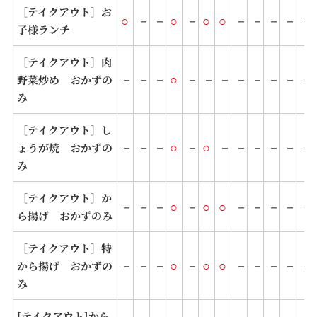
［テイクアウト］お
○
－
－
○
－
○
○
－
－
－
－
－
子様ランチ
［テイクアウト］肉
－
－
－
○
－
－
－
－
－
－
－
－
野菜炒め おかずの
み
［テイクアウト］し
－
－
－
○
－
○
－
－
－
－
－
－
ょうが焼 おかずの
み
［テイクアウト］か
－
－
－
○
－
○
○
－
－
－
－
－
ら揚げ おかずのみ
［テイクアウト］特
－
－
－
○
－
○
○
－
－
－
－
－
から揚げ おかずの
み
[テイクアウト]から