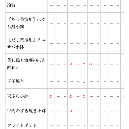
－
－
－
－
－
－
－
－
－
－
－
－
冷奴
【だし茶漬用】ほぐ
－
－
－
－
－
－
－
－
－
－
－
－
し鮭小鉢
【だし茶漬用】ミニ
－
－
－
－
－
－
－
－
－
－
－
－
サバ小鉢
蒸し鶏と海藻のぽん
－
－
－
○
－
○
○
－
－
－
－
－
酢和え
－
－
－
－
－
○
－
－
－
－
－
－
玉子焼き
○
－
－
○
－
○
－
－
－
－
－
－
天ぷら小鉢
－
－
－
○
－
－
－
－
－
－
－
－
牛肉のすき焼き小鉢
－
－
－
－
－
－
－
－
－
－
－
－
フライドポテト