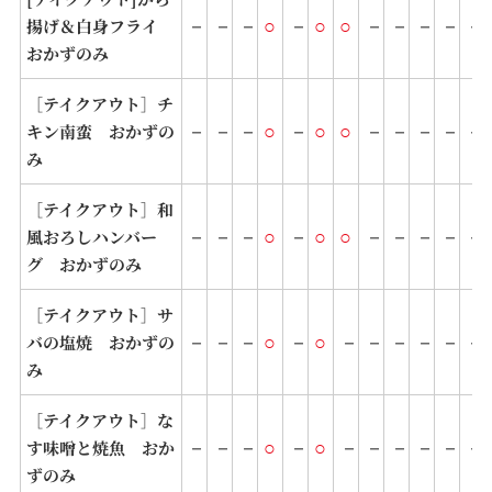
－
－
－
○
－
○
○
－
－
－
－
－
揚げ＆白身フライ
おかずのみ
［テイクアウト］チ
－
－
－
○
－
○
○
－
－
－
－
－
キン南蛮 おかずの
み
［テイクアウト］和
－
－
－
○
－
○
○
－
－
－
－
－
風おろしハンバー
グ おかずのみ
［テイクアウト］サ
－
－
－
○
－
○
－
－
－
－
－
－
バの塩焼 おかずの
み
［テイクアウト］な
－
－
－
○
－
○
－
－
－
－
－
－
す味噌と焼魚 おか
ずのみ