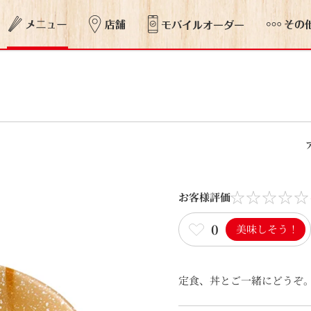
お客様評価
0
美味しそう！
定食、丼とご一緒にどうぞ