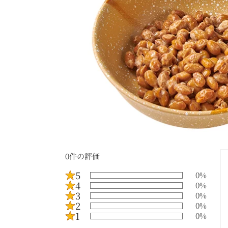
0
件の評価
5
0
%
4
0
%
3
0
%
2
0
%
1
0
%