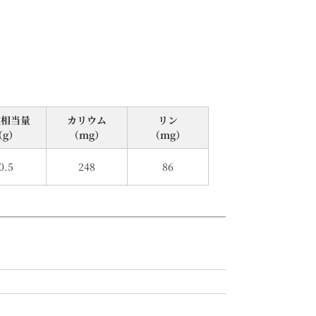
塩相当量
カリウム
リン
（g）
（mg）
（mg）
0.5
248
86