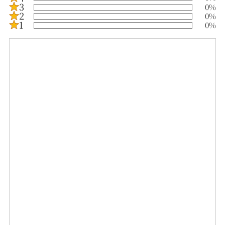
3
0
%
2
0
%
1
0
%