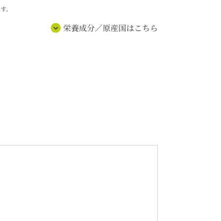
す。
栄養成分／原産国はこちら