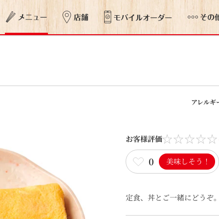
アレルギ
お客様評価
0
美味しそう！
定食、丼とご一緒にどうぞ