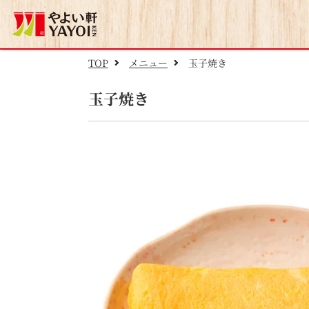
TOP
メニュー
玉子焼き
玉子焼き