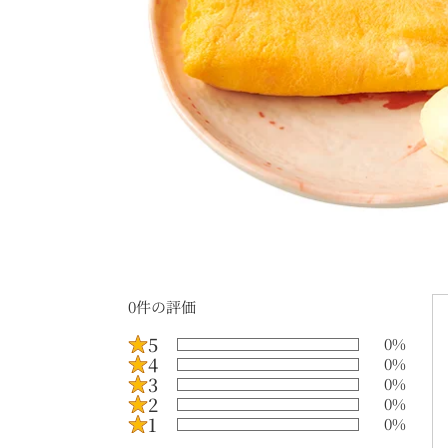
0
件の評価
5
0
%
4
0
%
3
0
%
2
0
%
1
0
%