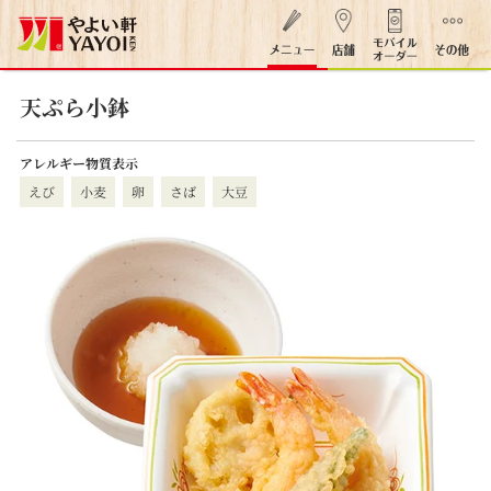
天ぷら小鉢
アレルギー物質表示
えび
小麦
卵
さば
大豆