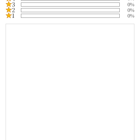
3
0
%
2
0
%
1
0
%