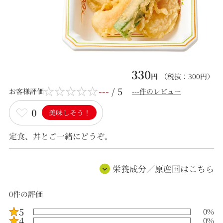
330
円
（税抜：
300
円）
---
/ 5
お客様評価
---件のレビュー
0
美味しそう！
定食、丼とご一緒にどうぞ。
栄養成分／原産国はこちら
0
件の評価
5
0
%
4
0
%