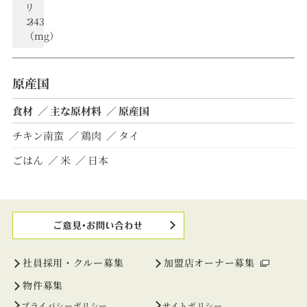
リ
ン
343
（mg）
原産国
食材
主な原材料
原産国
チキン南蛮
鶏肉
タイ
ごはん
米
日本
社員採用・クルー募集
加盟店オーナー募集
物件募集
プライバシーポリシー
サイトポリシー