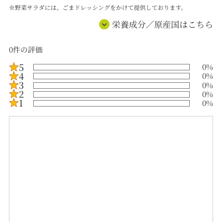
※野菜サラダには、ごまドレッシングをかけて提供しております。
栄養成分／原産国はこちら
0
件の評価
5
0
%
4
0
%
3
0
%
2
0
%
1
0
%