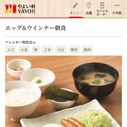
エッグ&ウインナー朝食
アレルギー物質表示
えび
小麦
卵
ごま
大豆
鶏肉
豚肉