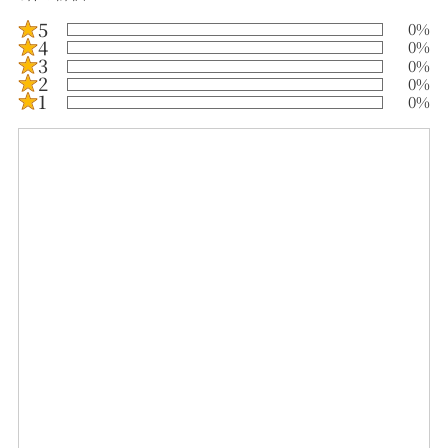
5
0
%
4
0
%
3
0
%
2
0
%
1
0
%