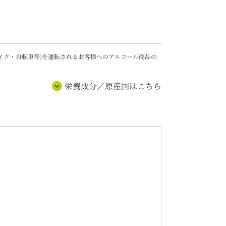
バイク・自転車等)を運転されるお客様へのアルコール商品の
栄養成分／原産国はこちら