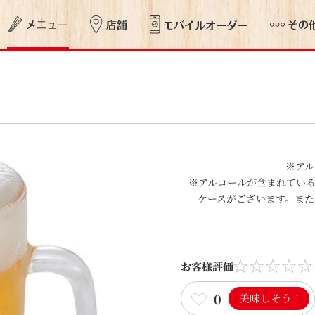
※アル
※アルコールが含まれてい
ケースがございます。また
お客様評価
0
美味しそう！