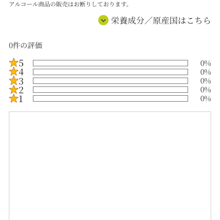
アルコール商品の販売はお断りしております。
栄養成分／原産国はこちら
0
件の評価
5
0
%
4
0
%
3
0
%
2
0
%
1
0
%