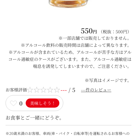
550
円
（税抜：
500
円）
※一部店舗では販売しておりません。
※アルコール飲料の販売時間は店舗によって異なります。
※アルコールが含まれているため、アルコールが苦手な方はアル
コール過敏症のケースがございます。また、アルコール過敏症は
喘息を誘発してしまいますので、ご注意ください。
※写真はイメージです。
---
/ 5
お客様評価
---件のレビュー
0
美味しそう！
お食事とご一緒にどうぞ。
※20歳未満のお客様、車両(車・バイク・自転車等)を運転されるお客様への