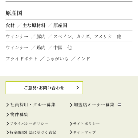
原産国
食材
主な原材料
原産国
ウインナー
豚肉
スペイン、カナダ、アメリカ 他
ウインナー
鶏肉
中国 他
フライドポテト
じゃがいも
インド
社員採用・クルー募集
加盟店オーナー募集
物件募集
プライバシーポリシー
サイトポリシー
特定商取引法に基づく表記
サイトマップ