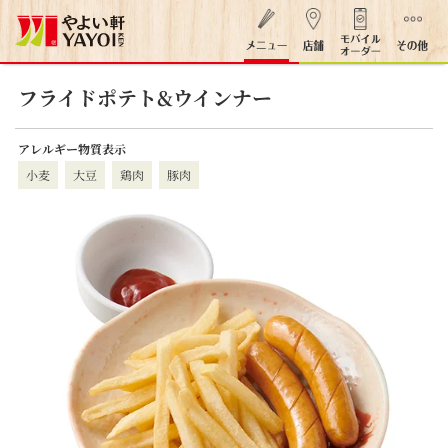
フライドポテト&ウインナー
アレルギー物質表示
小麦
大豆
鶏肉
豚肉