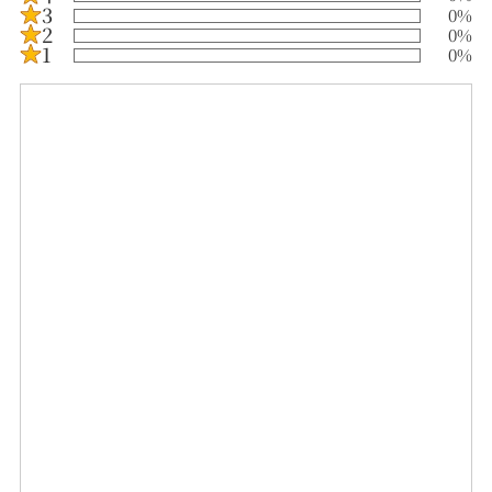
3
0
%
2
0
%
1
0
%