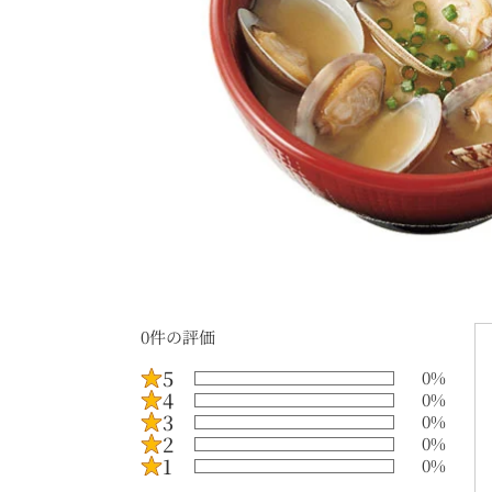
0
件の評価
5
0
%
4
0
%
3
0
%
2
0
%
1
0
%