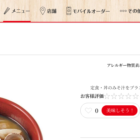
アレルギー物質表
定食・丼のみそ汁をプラス
お客様評価
0
美味しそう！