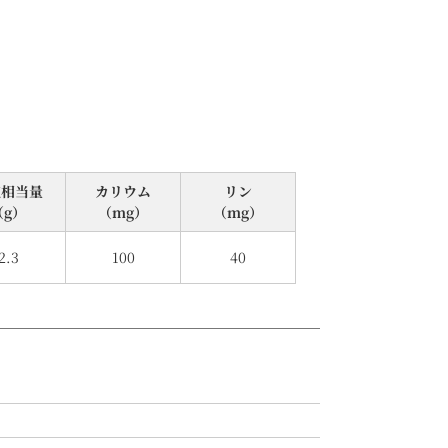
塩相当量
カリウム
リン
（g）
（mg）
（mg）
2.3
100
40