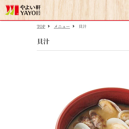
TOP
メニュー
貝汁
貝汁