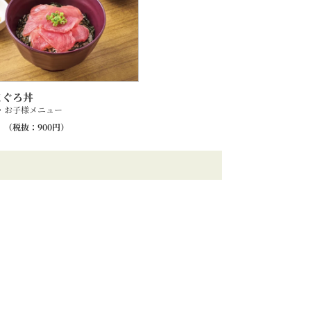
まぐろ丼
・お子様メニュー
（税抜：
900
円）