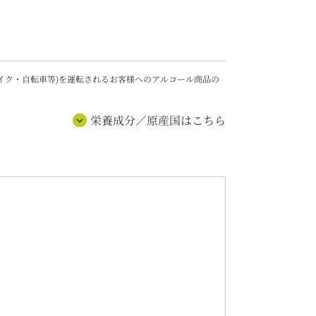
バイク・自転車等)を運転されるお客様へのアルコール商品の
栄養成分／原産国はこちら