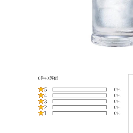
0
件の評価
5
0
%
4
0
%
3
0
%
2
0
%
1
0
%