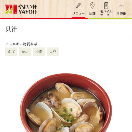
貝汁
アレルギー物質表示
えび
かに
小麦
大豆