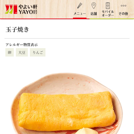
玉子焼き
アレルギー物質表示
卵
大豆
りんご