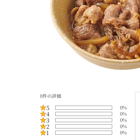
0
件の評価
5
0
%
4
0
%
3
0
%
2
0
%
1
0
%