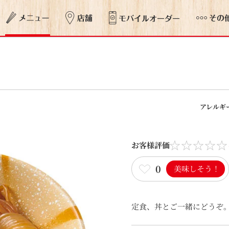
アレルギ
お客様評価
0
美味しそう！
定食、丼とご一緒にどうぞ