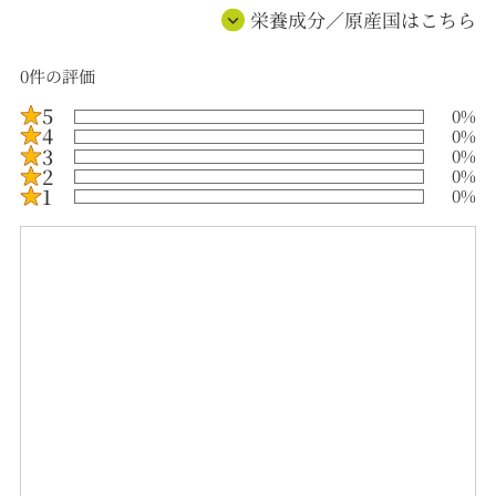
栄養成分／原産国はこちら
0
件の評価
5
0
%
4
0
%
3
0
%
2
0
%
1
0
%