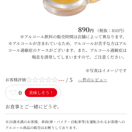
890
円
（税抜：
810
円）
※アルコール飲料の販売時間は店舗によって異なります。
※アルコールが含まれているため、アルコールが苦手な方はアル
コール過敏症のケースがございます。また、アルコール過敏症は
喘息を誘発してしまいますので、ご注意ください。
※写真はイメージです
---
/ 5
お客様評価
---件のレビュー
0
美味しそう！
お食事とご一緒にどうぞ。
※20歳未満のお客様、車両(車・バイク・自転車等)を運転されるお客様への
アルコール商品の販売はお断りしております。