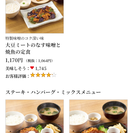
特製味噌のコク深い味
大豆ミートのなす味噌と
焼魚の定食
1,170
円
（税抜：
1,064
円）
美味しそう：
1,745
お客様評価：
ステーキ・ハンバーグ・ミックスメニュー