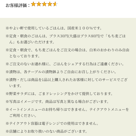
お客様評価：
やよい軒で使用しているごはんは、国産米１００％です。
定食・朝食のごはんは、プラス30円(大盛はプラス80円)で「もち麦ごは
ん」もお選びいただけます。
定食・朝食で、もち麦ごはんをご注文の場合は、白米のおかわりのみ自由
となっております。
ご注文のないお連れ様に、ごはんをシェアする行為はご遠慮ください。
漬物は、各テーブルの漬物鉢よりご自由にお召し上がりください。
漬物・だしは商品を1品以上購入されたお客様に対してのサービスでござ
います。
野菜サラダには、ごまドレッシングをかけて提供しております。
写真はイメージです。商品は写真と異なる場合がございます。
イートインメニューのお持ち帰りはできません。テイクアウトメニューを
ご利用ください。
テイクアウト容器は電子レンジでの使用はできません。
店舗によりお取り扱いのない商品がございます。