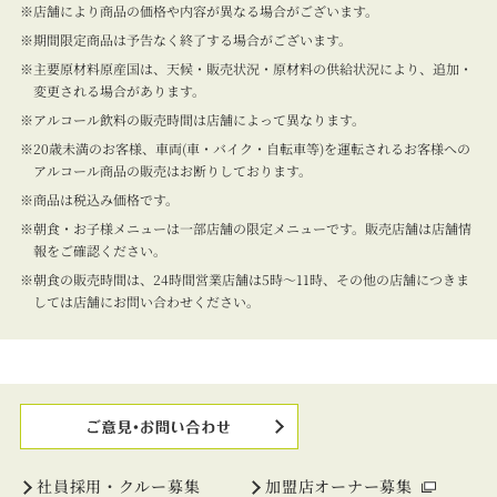
店舗により商品の価格や内容が異なる場合がございます。
期間限定商品は予告なく終了する場合がございます。
主要原材料原産国は、天候・販売状況・原材料の供給状況により、追加・
変更される場合があります。
アルコール飲料の販売時間は店舗によって異なります。
20歳未満のお客様、車両(車・バイク・自転車等)を運転されるお客様への
アルコール商品の販売はお断りしております。
商品は税込み価格です。
朝食・お子様メニューは一部店舗の限定メニューです。販売店舗は店舗情
報をご確認ください。
朝食の販売時間は、24時間営業店舗は5時～11時、その他の店舗につきま
しては店舗にお問い合わせください。
社員採用・クルー募集
加盟店オーナー募集