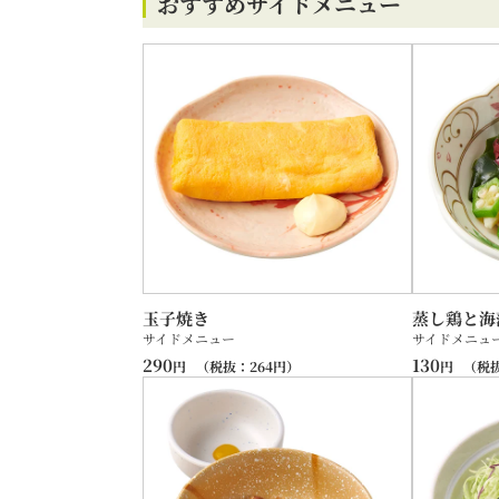
おすすめサイドメニュー
玉子焼き
蒸し鶏と海
サイドメニュー
サイドメニュ
290
130
円
（税抜：
264
円）
円
（税