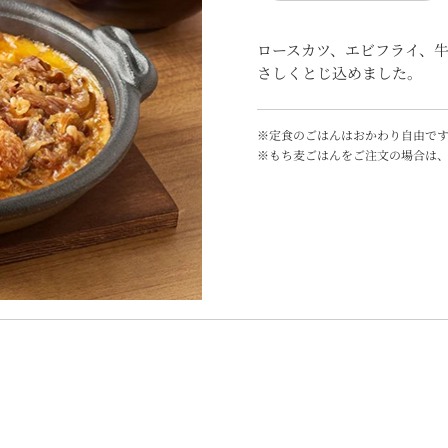
ロースカツ、エビフライ、
さしくとじ込めました。
※定食のごはんはおかわり自由です
※もち麦ごはんをご注文の場合は