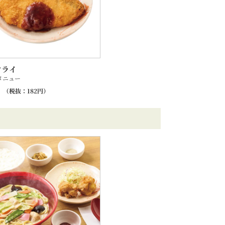
フライ
メニュー
（税抜：
182
円）