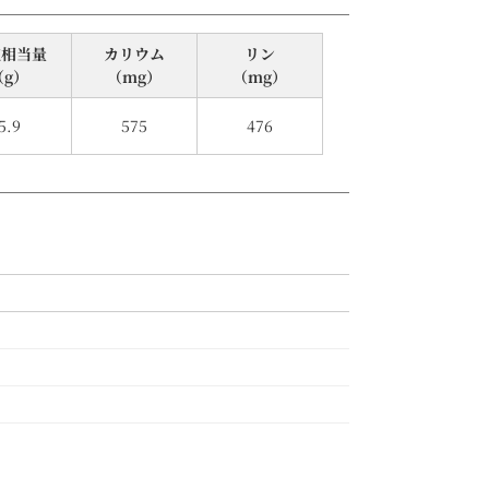
塩相当量
カリウム
リン
（g）
（mg）
（mg）
5.9
575
476