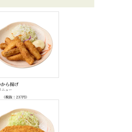
のから揚げ
メニュー
（税抜：
237
円）