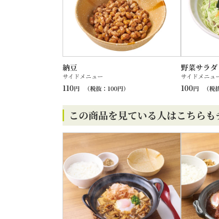
納豆
野菜サラダ
サイドメニュー
サイドメニュ
110
100
円
（税抜：
100
円）
円
（税
この商品を見ている人はこちらも