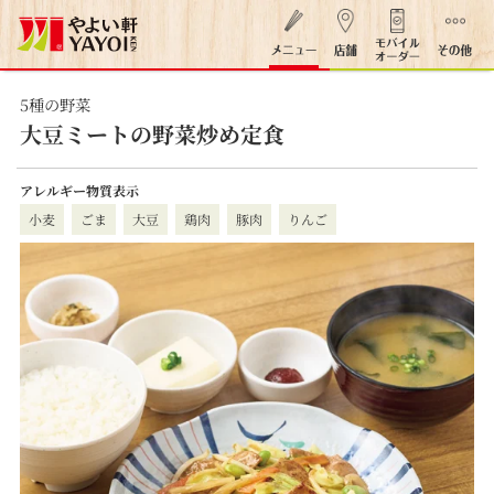
5種の野菜
大豆ミートの野菜炒め定食
アレルギー物質表示
小麦
ごま
大豆
鶏肉
豚肉
りんご