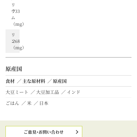
リ
ウ
733
ム
（mg）
リ
ン
268
（mg）
原産国
食材
主な原材料
原産国
大豆ミート
大豆加工品
インド
ごはん
米
日本