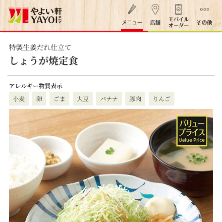
特製生姜だれ仕立て
しょうが焼定食
アレルギー物質表示
小麦
卵
ごま
大豆
バナナ
豚肉
りんご