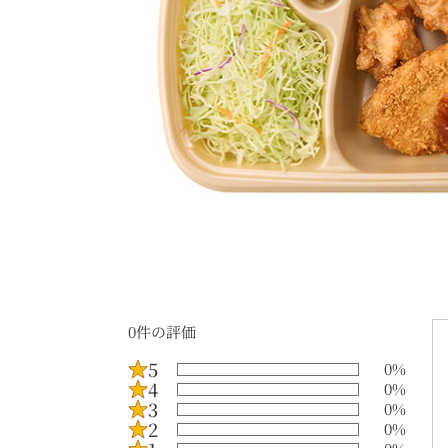
0
件の評価
5
0
%
4
0
%
3
0
%
2
0
%