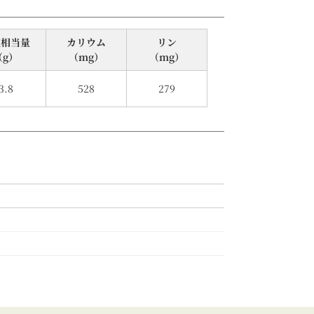
塩相当量
カリウム
リン
（g）
（mg）
（mg）
3.8
528
279